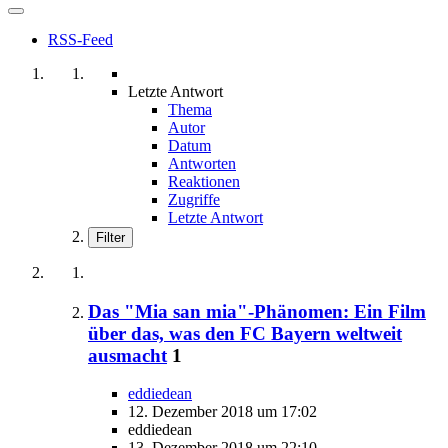
RSS-Feed
Letzte Antwort
Thema
Autor
Datum
Antworten
Reaktionen
Zugriffe
Letzte Antwort
Filter
Das "Mia san mia"-Phänomen: Ein Film
über das, was den FC Bayern weltweit
ausmacht
1
eddiedean
12. Dezember 2018 um 17:02
eddiedean
13. Dezember 2018 um 22:10