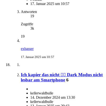
17. Januar 2025 um 10:57
Antworten
19
Zugriffe
3k
19
exbasser
17. Januar 2025 um 10:57
Ich kapier das nicht 🤷‍♂️ Dark Modus nicht
lesbar am Smartphone
6
kellerwaldbulle
14. Dezember 2024 um 13:30
kellerwaldbulle
13. Januar 2025 um 20:42