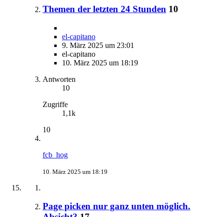
Themen der letzten 24 Stunden
10
el-capitano
9. März 2025 um 23:01
el-capitano
10. März 2025 um 18:19
Antworten
10
Zugriffe
1,1k
10
fcb_hog
10. März 2025 um 18:19
Page picken nur ganz unten möglich.
Absicht?
17