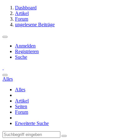
Dashboard
Artikel
Forum
ungelesene Beiträge
Anmelden
Registrieren
Suche
Alles
Alles
Artikel
Seiten
Forum
Erweiterte Suche