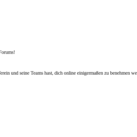
-Forums!
ein und seine Teams hast, dich online einigermaßen zu benehmen weißt